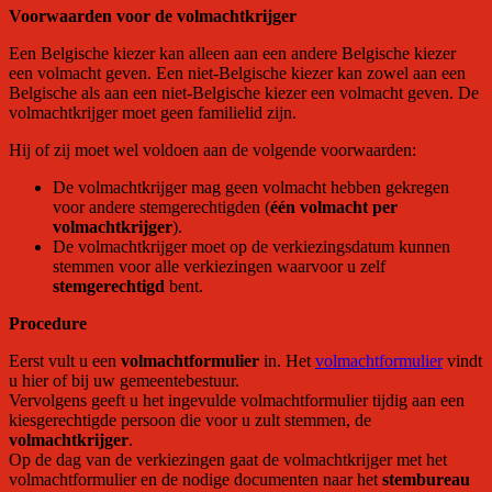
Voorwaarden voor de volmachtkrijger
Een Belgische kiezer kan alleen aan een andere Belgische kiezer
een volmacht geven. Een niet-Belgische kiezer kan zowel aan een
Belgische als aan een niet-Belgische kiezer een volmacht geven. De
volmachtkrijger moet geen familielid zijn.
Hij of zij moet wel voldoen aan de volgende voorwaarden:
De volmachtkrijger mag geen volmacht hebben gekregen
voor andere stemgerechtigden (
één volmacht per
volmachtkrijger
).
De volmachtkrijger moet op de verkiezingsdatum kunnen
stemmen voor alle verkiezingen waarvoor u zelf
stemgerechtigd
bent.
Procedure
Eerst vult u een
volmachtformulier
in. Het
volmachtformulier
vindt
u hier of bij uw gemeentebestuur.
Vervolgens geeft u het ingevulde volmachtformulier tijdig aan een
kiesgerechtigde persoon die voor u zult stemmen, de
volmachtkrijger
.
Op de dag van de verkiezingen gaat de volmachtkrijger met het
volmachtformulier en de nodige documenten naar het
stembureau