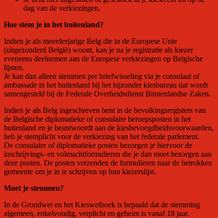
dag van de verkiezingen.
Hoe stem je in het buitenland?
Indien je als meerderjarige Belg die in de Europese Unie
(uitgezonderd België) woont, kan je na je registratie als kiezer
eveneens deelnemen aan de Europese verkiezingen op Belgische
lijsten.
Je kan dan alleen stemmen per briefwisseling via je consulaat of
ambassade in het buitenland bij het bijzonder kiesbureau dat wordt
samengesteld bij de Federale Overheidsdienst Binnenlandse Zaken.
Indien je als Belg ingeschreven bent in de bevolkingsregisters van
de Belgische diplomatieke of consulaire beroepsposten in het
buitenland en je beantwoordt aan de kiesbevoegdheidsvoorwaarden,
heb je stemplicht voor de verkiezing van het federale parlement.
De consulaire of diplomatieke posten bezorgen je hiervoor de
inschrijvings- en volmachtformulieren die je dan moet bezorgen aan
deze posten. De posten verzenden de formulieren naar de betrokken
gemeente om je in te schrijven op hun kiezerslijst.
Moet je stemmen?
In de Grondwet en het Kieswetboek is bepaald dat de stemming
algemeen, enkelvoudig, verplicht en geheim is vanaf 18 jaar.