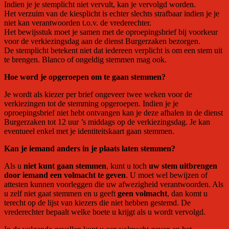
Indien je je stemplicht niet vervult, kan je vervolgd worden.
Het verzuim van de kiesplicht is echter slechts strafbaar indien je je
niet kan verantwoorden t.o.v. de vrederechter.
Het bewijsstuk moet je samen met de oproepingsbrief bij voorkeur
voor de verkiezingsdag aan de dienst Burgerzaken bezorgen.
De stemplicht betekent niet dat iedereen verplicht is om een stem uit
te brengen. Blanco of ongeldig stemmen mag ook.
Hoe word je opgeroepen om te gaan stemmen?
Je wordt als kiezer per brief ongeveer twee weken voor de
verkiezingen tot de stemming opgeroepen. Indien je je
oproepingsbrief niet hebt ontvangen kan je deze afhalen in de dienst
Burgerzaken tot 12 uur ’s middags op de verkiezingsdag. Je kan
eventueel enkel met je identiteitskaart gaan stemmen.
Kan je iemand anders in je plaats laten stemmen?
Als u
niet kunt gaan stemmen
, kunt u toch
uw stem uitbrengen
door iemand een volmacht te geven
. U moet wel bewijzen of
attesten kunnen voorleggen die uw afwezigheid verantwoorden. Als
u zelf niet gaat stemmen en u geeft
geen volmacht
, dan komt u
terecht op de lijst van kiezers die niet hebben gestemd. De
vrederechter bepaalt welke boete u krijgt als u wordt vervolgd.