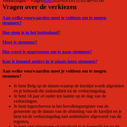
Verkiezingen – Vragen
Roel
2020-03-19T11:03:48+01:00
Vragen over de verkiezen
Aan welke voorwaarden moet je voldoen om te mogen
stemmen?
Hoe stem je in het buitenland?
Moet je stemmen?
Hoe word je opgeroepen om te gaan stemmen?
Kan je iemand anders in je plaats laten stemmen?
Aan welke voorwaarden moet je voldoen om te mogen
stemmen?
Je bent Belg op de datum waarop de kieslijst wordt afgesloten
en je behoudt die nationaliteit tot de verkiezingsdag.
Je bent 18 jaar of ouder ten laatste op de dag van de
verkiezingen.
Je bent ingeschreven in het bevolkingsregister van de
gemeente op de datum van de afsluiting van de kieslijst en je
bent tot de verkiezingsdag niet ambtshalve afgevoerd van de
registers.
Je bent niet uitgesloten of geschorst in je kiesrecht tot op de