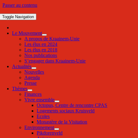
Passer au contenu
Toggle Navigation
Le Mouvement
A propos de Kraainem-Unie
Les élus en 2024
Les élus en 2018
Nos publications
S’engager dans Kraainem-Unie
Actualités
Nouvelles
Agenda
Presse
Thèmes
Finances
Vivre ensemble
Octopus, Centre de rencontre CPAS
Logements sociaux Kruisveld
Ecoles
Monastère de la Visitation
Environnement
Pikdorenveld