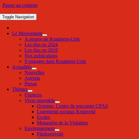
Passer au contenu
Toggle Navigation
Le Mouvement
A propos de Kraainem-Unie
Les élus en 2024
Les élus en 2018
Nos publications
S’engager dans Kraainem-Unie
Actualités
Nouvelles
Agenda
Presse
Thèmes
Finances
Vivre ensemble
Octopus, Centre de rencontre CPAS
Logements sociaux Kruisveld
Ecoles
Monastère de la Visitation
Environnement
Pikdorenveld