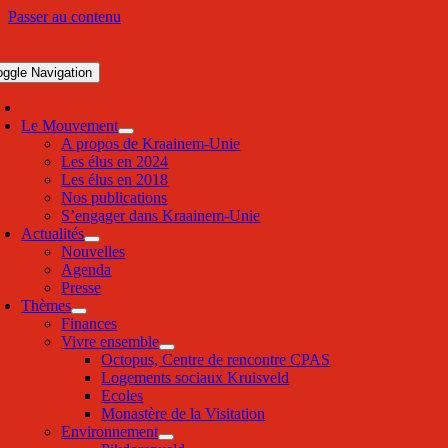
Passer au contenu
oggle Navigation
Le Mouvement
A propos de Kraainem-Unie
Les élus en 2024
Les élus en 2018
Nos publications
S’engager dans Kraainem-Unie
Actualités
Nouvelles
Agenda
Presse
Thèmes
Finances
Vivre ensemble
Octopus, Centre de rencontre CPAS
Logements sociaux Kruisveld
Ecoles
Monastère de la Visitation
Environnement